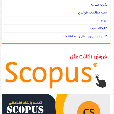
نشریه شناسه
مجله مطالعات خواندن
آی بولتن
کتابخانه خوب
کانال اخبار بین المللی علم اطلاعات