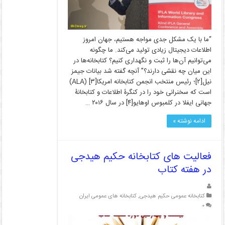
“ما با یک مشکل جدی مواجه هستیم، جهان امروز
اطلاعات دیجیتال زیادی تولید می‌کند. ما چگونه
می‌توانیم آن‌ها را ثبت و نگهداری کنیم؟ کتابخانه‌ها در
این میان چه نقشی دارند؟” آنچه گفته شد بیانات جیمز
نیل[۲]؛ رئیس منتخب انجمن کتابخانه امریکا[۳] (ALA)
است که سخنرانی خود را در کنگرۀ اطلاعات و کتابخانۀ
جهانی ایفلا در کلمبوس اوهایو[۴] در سال ۲۰۱۶ …
ادامه نوشته »
فعالیت های کتابخانه حکیم هیدجی
در هفته کتاب
کتابخانه عمومی حکیم هیدجی
,
کتابخانه های عمومی ایران
۰