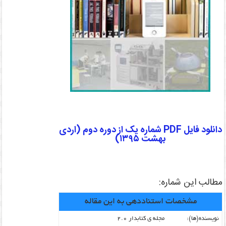
دانلود فایل PDF شماره یک از دوره دوم (اردی
بهشت ۱۳۹۵)
مطالب این شماره:
مشخصات استناددهی به این مقاله
نویسنده‌(ها):
مجله ی کتابدار ۲.۰