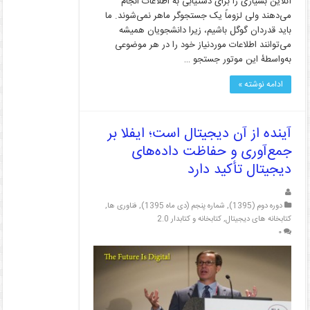
آنلاین بسیاری را برای دستیابی به اطلاعات انجام
می‌دهند ولی لزوماً یک جستجوگر ماهر نمی‌شوند. ما
باید قدردان گوگل باشیم، زیرا دانشجویان همیشه
می‌توانند اطلاعات موردنیاز خود را در هر موضوعی
به‌واسطۀ این موتور جستجو …
ادامه نوشته »
آینده از آن دیجیتال است؛ ایفلا بر
جمع‌آوری و حفاظت داده‌های
دیجیتال تأکید دارد
دوره دوم (1395)
,
شماره پنجم (دی ماه 1395)
,
فناوری ها
,
کتابخانه های دیجیتال
,
کتابخانه و کتابدار 2.0
۰