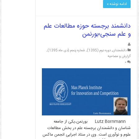
ادامه نوشته »
دانشمند برجسته حوزه مطالعات علم
و علم سنجی؛بورنمن
دانشمندان
,
دوره دوم (1395)
,
شماره پنجم (دی ماه 1395)
,
گزارش و مصاحبه
۰
Lutz Bornmann بورنمن،یکی از جامعه
شناسان و دانشمندان برجسته علم در بخش مطالعات
علوم و نوآوری است. وی در ستاد اجرایی انجمن ماکس