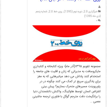
خبرگزاری 2.0
,
دوره دوم (1395)
,
روی خط 2.0
,
شماره پنجم
(دی ماه 1395)
۰
مجموعه تقویم ۱۳۹۵(آذر ماه)- ویژه کتابخانه و کتابداری
مایکروسافت به مدیرانی که زنان و اقلیت های جامعه را
استخدام کنند پاداش می دهد میانبرهایی که به مغز
برای یادگیری سریع تر کمک می کنند چگونه در در
پاورپوینت مسیرهای متحرک بسازیم؟ پیش بینی
انقراض انسان توسط هاوکینگ، واکنش دانشمندان دنیا
را برانگیخت دقت مترجم گوگل با فناوری ترجمه ماشینی
عصبی …