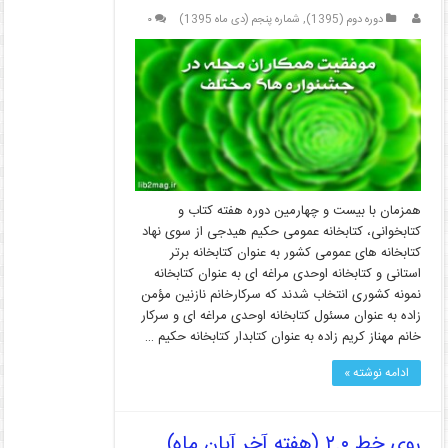
دوره دوم (1395)
,
شماره پنجم (دی ماه 1395)
۰
همزمان با بیست و چهارمین دوره هفته کتاب و
کتابخوانی، کتابخانه عمومی حکیم هیدجی از سوی نهاد
کتابخانه های عمومی کشور به عنوان کتابخانه برتر
استانی و کتابخانه اوحدی مراغه ای به عنوان کتابخانه
نمونه کشوری انتخاب شدند که سرکارخانم نازنین مؤمن
زاده به عنوان مسئول کتابخانه اوحدی مراغه ای و سرکار
خانم مهناز کریم زاده به عنوان کتابدار کتابخانه حکیم …
ادامه نوشته »
روی خط ۲.۰ (هفته آخر آبان ماه)