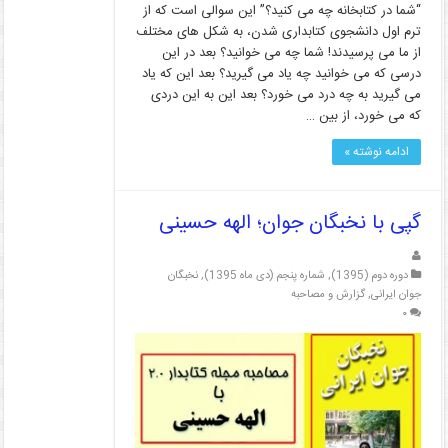
“شما در کتابخانه چه می کنید؟” این سوالی است که از
ترم اول دانشجوی کتابداری شدن، به شکل های مختلف
از ما می پرسیدند! شما چه می خوانید؟ بعد در این
درسی که می خوانید چه یاد می گیرید؟ بعد این که یاد
می گیرید به چه درد می خورد؟ بعد این به این دردی
که می خورد، از بین …
ادامه نوشته »
گپی با نخبگان جوان؛ الهه حسینی
دوره دوم (1395)
,
شماره پنجم (دی ماه 1395)
,
نخبگان
جوان ایرانی
,
گزارش و مصاحبه
۰