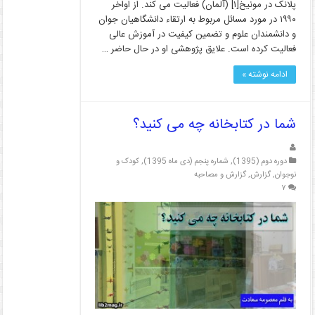
پلانک در مونیخ[۱] (آلمان) فعالیت می کند. از اواخر
۱۹۹۰ در مورد مسائل مربوط به ارتقاء دانشگاهیان جوان
و دانشمندان علوم و تضمین کیفیت در آموزش عالی
فعالیت کرده است. علایق پژوهشی او در حال حاضر …
ادامه نوشته »
شما در کتابخانه چه می کنید؟
دوره دوم (1395)
,
شماره پنجم (دی ماه 1395)
,
کودک و
نوجوان
,
گزارش
,
گزارش و مصاحبه
۷